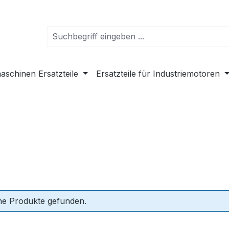
schinen Ersatzteile
Ersatzteile für Industriemotoren
ne Produkte gefunden.