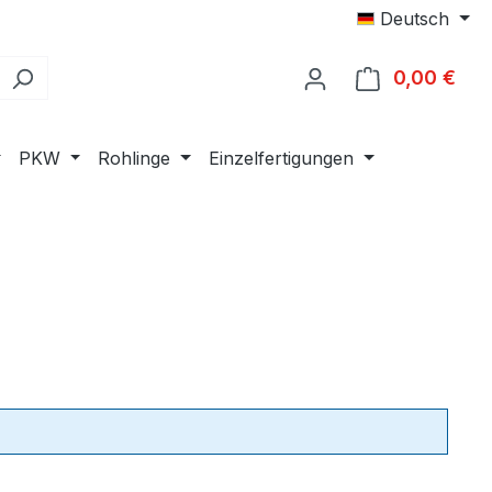
Deutsch
0,00 €
Ware
PKW
Rohlinge
Einzelfertigungen