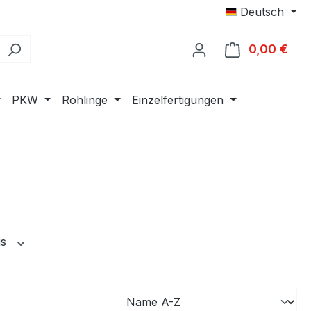
Deutsch
0,00 €
Ware
PKW
Rohlinge
Einzelfertigungen
is