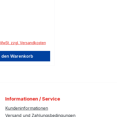
 Preis:
. MwSt. zzgl. Versandkosten
n den Warenkorb
Informationen / Service
Kundeninformationen
Versand und Zahlungsbedingungen