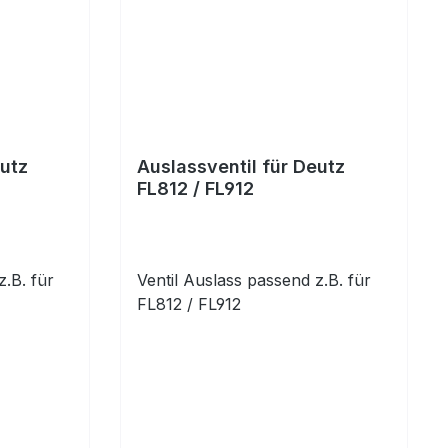
eutz
Auslassventil für Deutz
FL812 / FL912
z.B. für
Ventil Auslass passend z.B. für
FL812 / FL912