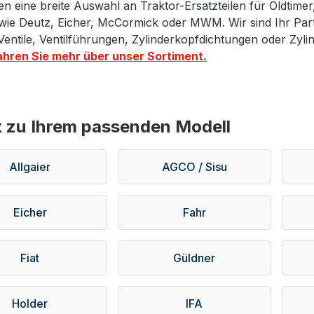
en eine breite Auswahl an Traktor-Ersatzteilen für Oldtime
ie Deutz, Eicher, McCormick oder MWM. Wir sind Ihr Partn
Ventile, Ventilführungen, Zylinderkopfdichtungen oder Zyl
ahren Sie mehr über unser Sortiment.
t zu Ihrem passenden Modell
Allgaier
AGCO / Sisu
Eicher
Fahr
Fiat
Güldner
Holder
IFA