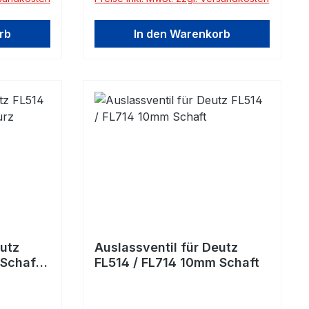
rb
In den Warenkorb
eutz
Auslassventil für Deutz
 Schaft
FL514 / FL714 10mm Schaft