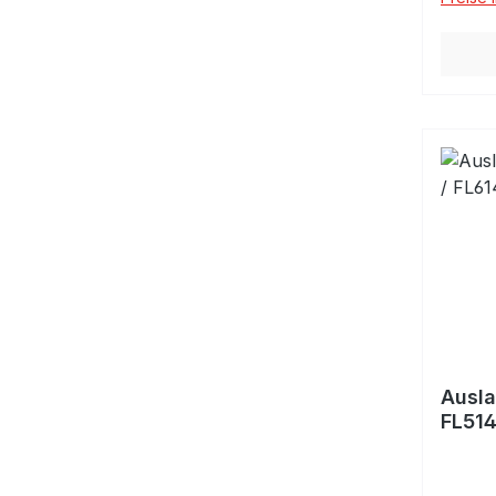
Ausla
FL514