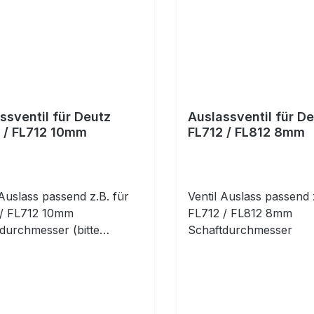
ssventil für Deutz
Auslassventil für D
 / FL712 10mm
FL712 / FL812 8mm
 Auslass passend z.B. für
Ventil Auslass passend 
 / FL712 10mm
FL712 / FL812 8mm
durchmesser (bitte
Schaftdurchmesser
n!)