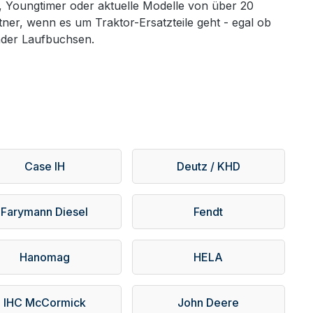
r, Youngtimer oder aktuelle Modelle von über 20
er, wenn es um Traktor-Ersatzteile geht - egal ob
inder Laufbuchsen.
Case IH
Deutz / KHD
Farymann Diesel
Fendt
Hanomag
HELA
IHC McCormick
John Deere