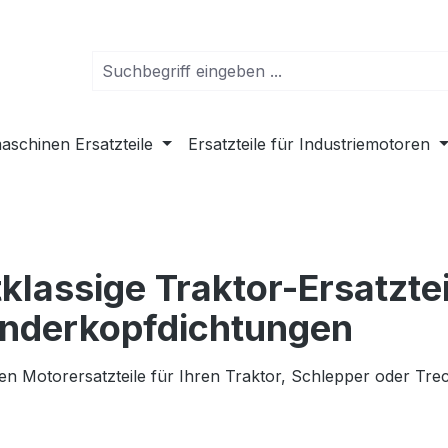
schinen Ersatzteile
Ersatzteile für Industriemotoren
tklassige Traktor-Ersatzte
inderkopfdichtungen
en Motorersatzteile für Ihren Traktor, Schlepper oder Tre