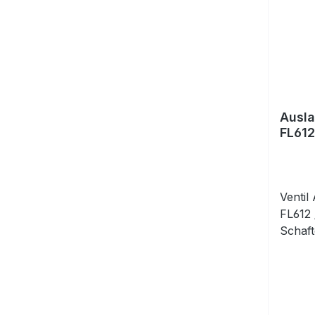
Ausla
FL612
Ventil
FL612
Schaft
prüfe