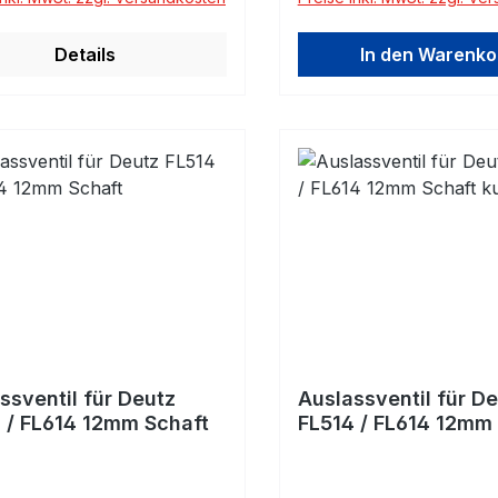
Details
In den Warenko
ssventil für Deutz
Auslassventil für D
 / FL614 12mm Schaft
FL514 / FL614 12mm
kurz