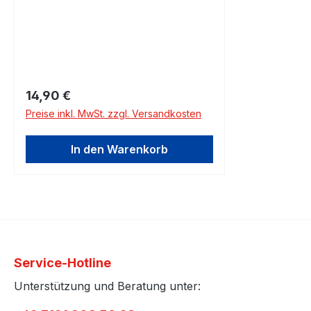
Regulärer Preis:
14,90 €
Preise inkl. MwSt. zzgl. Versandkosten
In den Warenkorb
Service-Hotline
Unterstützung und Beratung unter: