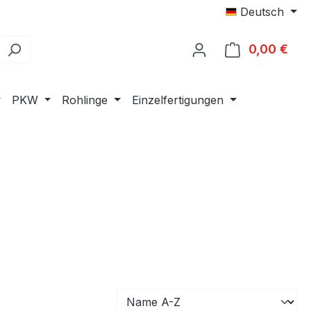
Deutsch
0,00 €
Ware
PKW
Rohlinge
Einzelfertigungen