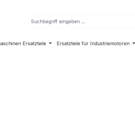
schinen Ersatzteile
Ersatzteile für Industriemotoren