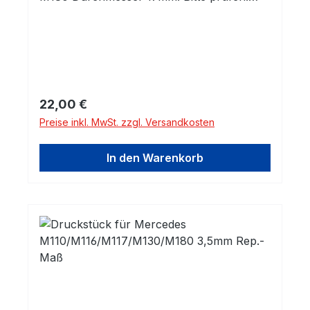
Höhe 2,5mm (2. Reperaturmaß)
Regulärer Preis:
22,00 €
Preise inkl. MwSt. zzgl. Versandkosten
In den Warenkorb