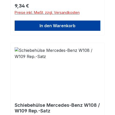
Regulärer Preis:
9,34 €
Preise inkl. MwSt. zzgl. Versandkosten
In den Warenkorb
Schiebehülse Mercedes-Benz W108 /
W109 Rep.-Satz