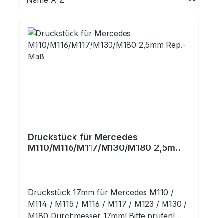
Druckstück für Mercedes
M110/M116/M117/M130/M180 2,5mm
Rep.-Maß
Druckstück 17mm für Mercedes M110 /
M114 / M115 / M116 / M117 / M123 / M130 /
M180 Durchmesser 17mm! Bitte prüfen!