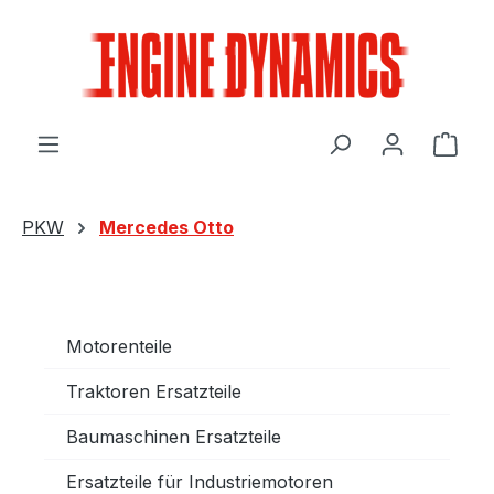
Zum Hauptinhalt springen
Ware
PKW
Mercedes Otto
Motorenteile
Traktoren Ersatzteile
Baumaschinen Ersatzteile
Ersatzteile für Industriemotoren