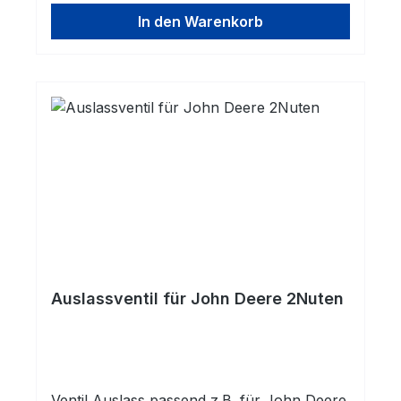
In den Warenkorb
Auslassventil für John Deere 2Nuten
Ventil Auslass passend z.B. für John Deere