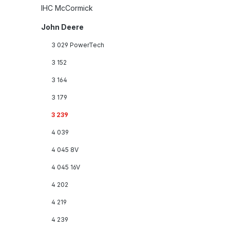
IHC McCormick
John Deere
3 029 PowerTech
3 152
3 164
3 179
3 239
4 039
4 045 8V
4 045 16V
4 202
4 219
4 239