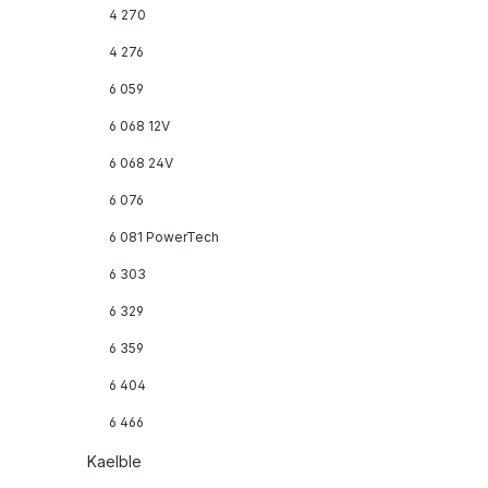
4 270
4 276
6 059
6 068 12V
6 068 24V
6 076
6 081 PowerTech
6 303
6 329
6 359
6 404
6 466
Kaelble