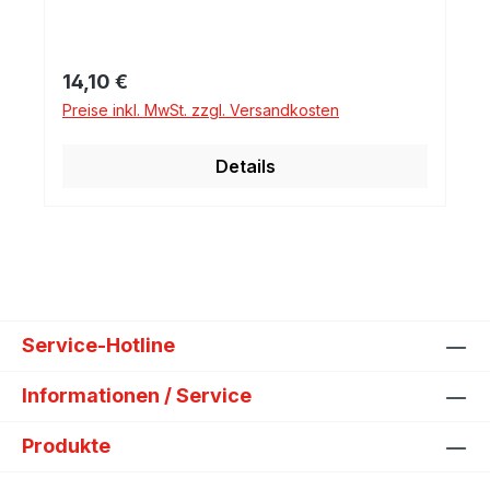
Regulärer Preis:
14,10 €
Preise inkl. MwSt. zzgl. Versandkosten
Details
Service-Hotline
Informationen / Service
Produkte