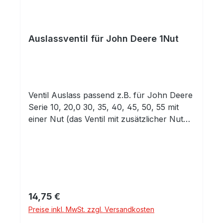
Auslassventil für John Deere 1Nut
Ventil Auslass passend z.B. für John Deere
Serie 10, 20,0 30, 35, 40, 45, 50, 55 mit
einer Nut (das Ventil mit zusätzlicher Nut
für den O-Ring finden Sie in einem anderen
Angebot)
Regulärer Preis:
14,75 €
Preise inkl. MwSt. zzgl. Versandkosten