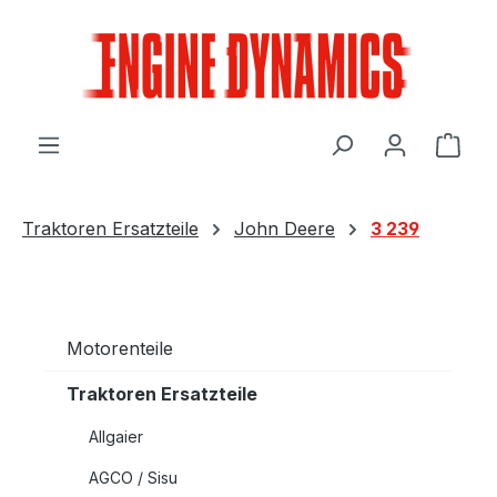
Zum Hauptinhalt springen
Ware
Traktoren Ersatzteile
John Deere
3 239
Motorenteile
Traktoren Ersatzteile
Allgaier
AGCO / Sisu