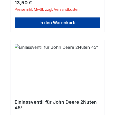
Regulärer Preis:
13,50 €
Preise inkl. MwSt. zzgl. Versandkosten
In den Warenkorb
Einlassventil für John Deere 2Nuten
45°