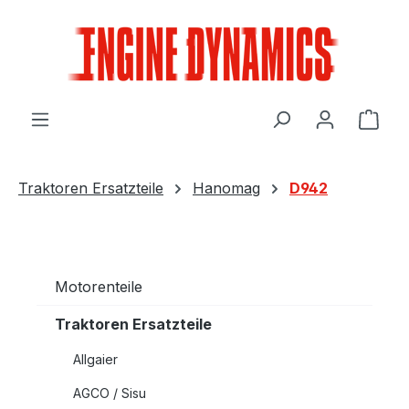
Zum Hauptinhalt springen
Ware
Traktoren Ersatzteile
Hanomag
D942
Motorenteile
Traktoren Ersatzteile
Allgaier
AGCO / Sisu