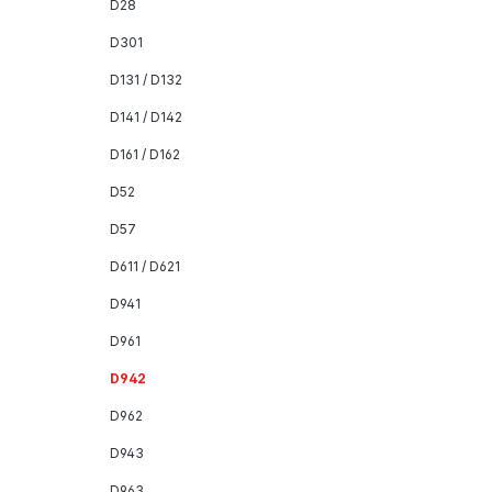
D28
D301
D131 / D132
D141 / D142
D161 / D162
D52
D57
D611 / D621
D941
D961
D942
D962
D943
D963