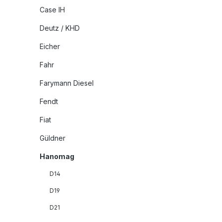
Case IH
Deutz / KHD
Eicher
Fahr
Farymann Diesel
Fendt
Fiat
Güldner
Hanomag
D14
D19
D21