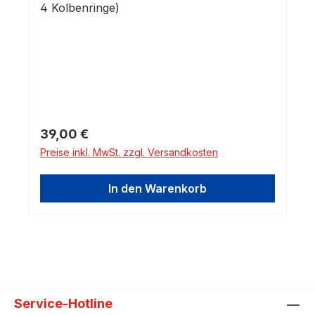
4 Kolbenringe)
Regulärer Preis:
39,00 €
Preise inkl. MwSt. zzgl. Versandkosten
In den Warenkorb
Service-Hotline