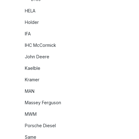
HELA
Holder
IFA
IHC McCormick
John Deere
Kaelble
Kramer
MAN
Massey Ferguson
MWM
Porsche Diesel
Same