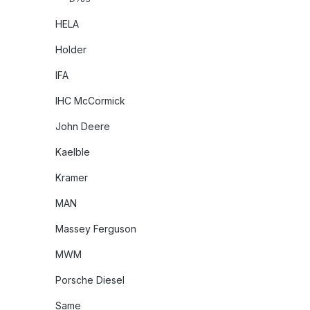
HELA
Holder
IFA
IHC McCormick
John Deere
Kaelble
Kramer
MAN
Massey Ferguson
MWM
Porsche Diesel
Same