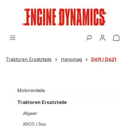
Zum Hauptinhalt springen
Ware
Traktoren Ersatzteile
Hanomag
D611 / D621
Motorenteile
Traktoren Ersatzteile
Allgaier
AGCO / Sisu