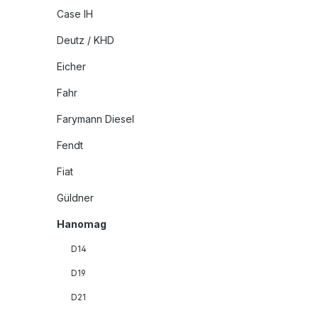
Case IH
Deutz / KHD
Eicher
Fahr
Farymann Diesel
Fendt
Fiat
Güldner
Hanomag
D14
D19
D21