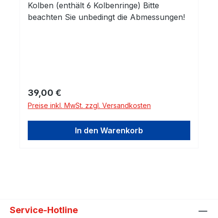
Kolben (enthält 6 Kolbenringe) Bitte
beachten Sie unbedingt die Abmessungen!
Regulärer Preis:
39,00 €
Preise inkl. MwSt. zzgl. Versandkosten
In den Warenkorb
Service-Hotline