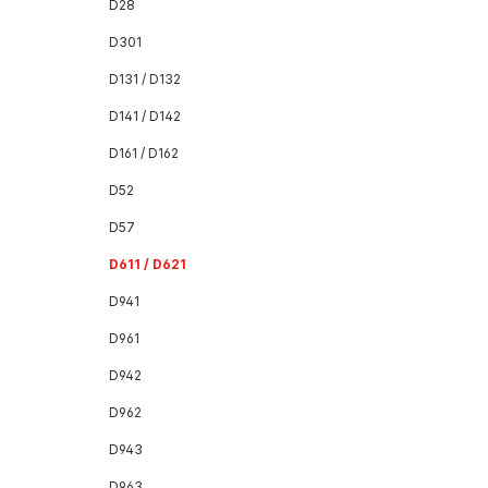
D28
D301
D131 / D132
D141 / D142
D161 / D162
D52
D57
D611 / D621
D941
D961
D942
D962
D943
D963