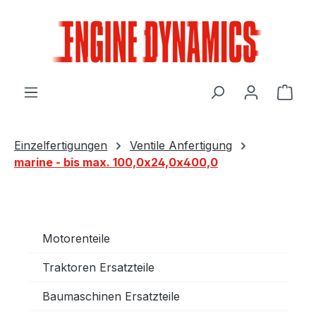
Zum Hauptinhalt springen
Ware
Einzelfertigungen
Ventile Anfertigung
marine - bis max. 100,0x24,0x400,0
Motorenteile
Traktoren Ersatzteile
Baumaschinen Ersatzteile