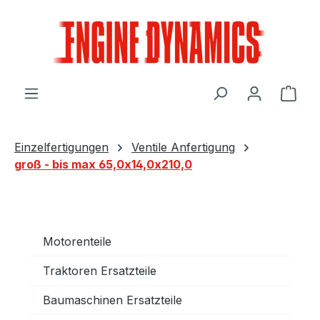
Zum Hauptinhalt springen
Ware
Einzelfertigungen
Ventile Anfertigung
groß - bis max 65,0x14,0x210,0
Motorenteile
Traktoren Ersatzteile
Baumaschinen Ersatzteile