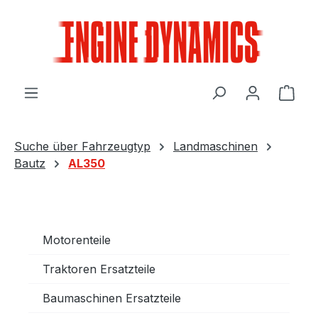
Zum Hauptinhalt springen
Ware
Suche über Fahrzeugtyp
Landmaschinen
Bautz
AL350
Motorenteile
Traktoren Ersatzteile
Baumaschinen Ersatzteile