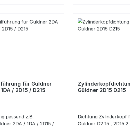
lführung für Güldner
Zylinderkopfdichtun
 1DA / 2D15 / D215
Güldner 2D15 D215
g passend z.B.
Dichtung Zylinderkopf 
ldner 2DA / 1DA / 2D15 /
Güldner D2 15 , 2D15 2