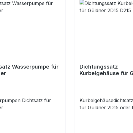
satz Wasserpumpe für
Dichtungssatz
er
Kurbelgehäuse für 
2D15 D215
rpumpen Dichtsatz für
Kurbelgehäusedichtsat
er
für Güldner 2D15 oder 