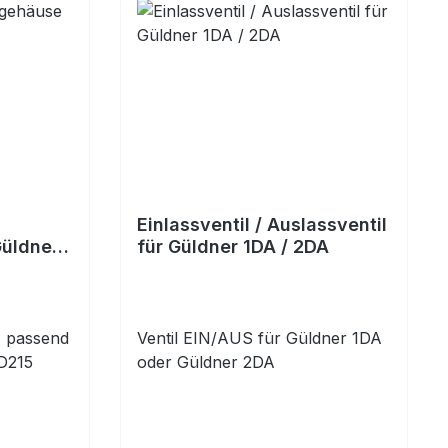
Einlassventil / Auslassventil
Güldner
für Güldner 1DA / 2DA
z passend
Ventil EIN/AUS für Güldner 1DA
D215
oder Güldner 2DA