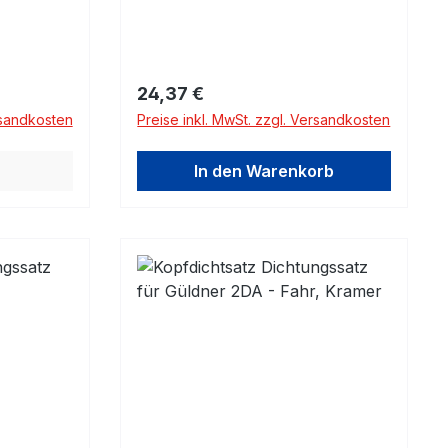
Regulärer Preis:
24,37 €
rsandkosten
Preise inkl. MwSt. zzgl. Versandkosten
In den Warenkorb