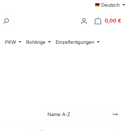
Deutsch
0,00 €
Ware
PKW
Rohlinge
Einzelfertigungen