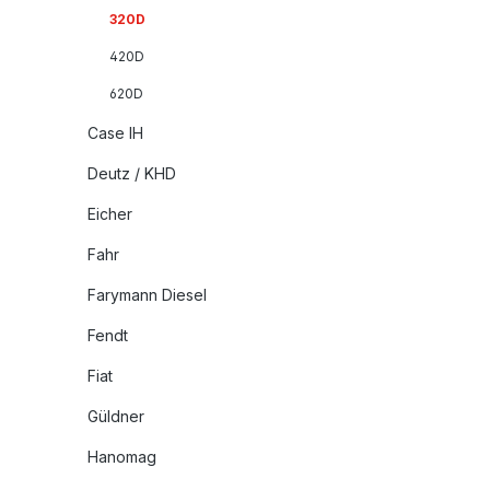
320D
420D
620D
Case IH
Deutz / KHD
Eicher
Fahr
Farymann Diesel
Fendt
Fiat
Güldner
Hanomag