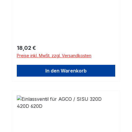
Regulärer Preis:
18,02 €
Preise inkl. MwSt. zzgl. Versandkosten
In den Warenkorb