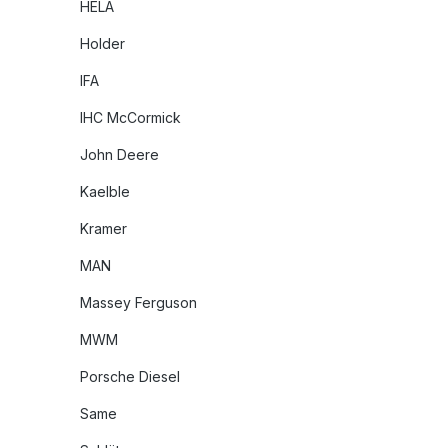
HELA
Holder
IFA
IHC McCormick
John Deere
Kaelble
Kramer
MAN
Massey Ferguson
MWM
Porsche Diesel
Same