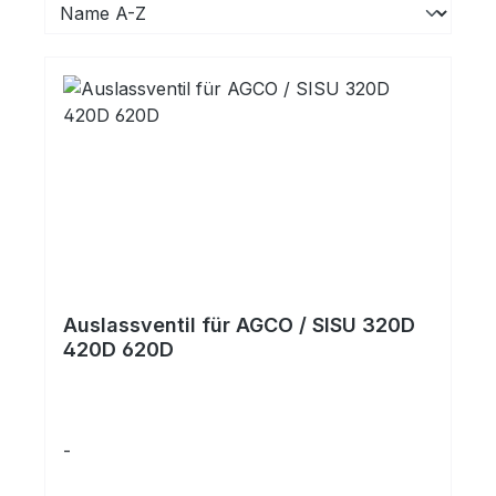
Auslassventil für AGCO / SISU 320D
420D 620D
-