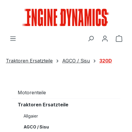
Zum Hauptinhalt springen
Ware
Traktoren Ersatzteile
AGCO / Sisu
320D
Motorenteile
Traktoren Ersatzteile
Allgaier
AGCO / Sisu