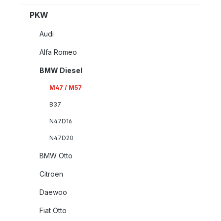
PKW
Audi
Alfa Romeo
BMW Diesel
M47 / M57
B37
N47D16
N47D20
BMW Otto
Citroen
Daewoo
Fiat Otto