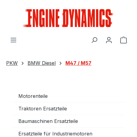
Zum Hauptinhalt springen
Ware
PKW
BMW Diesel
M47 / M57
Motorenteile
Traktoren Ersatzteile
Baumaschinen Ersatzteile
Ersatzteile für Industriemotoren