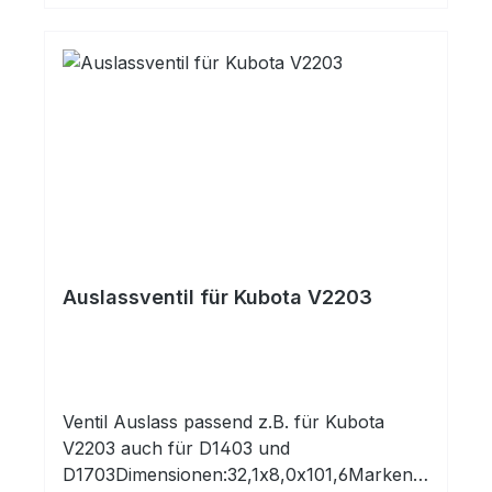
Auslassventil für Kubota V2203
Ventil Auslass passend z.B. für Kubota
V2203 auch für D1403 und
D1703Dimensionen:32,1x8,0x101,6Markenp