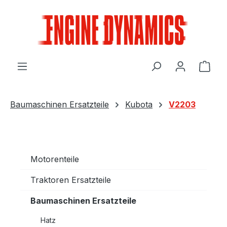
Zum Hauptinhalt springen
Ware
Baumaschinen Ersatzteile
Kubota
V2203
Motorenteile
Traktoren Ersatzteile
Baumaschinen Ersatzteile
Hatz