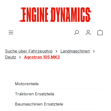
Zum Hauptinhalt springen
Ware
Suche über Fahrzeugtyp
Landmaschinen
Deutz
Agrotron 105 MK3
Motorenteile
Traktoren Ersatzteile
Baumaschinen Ersatzteile