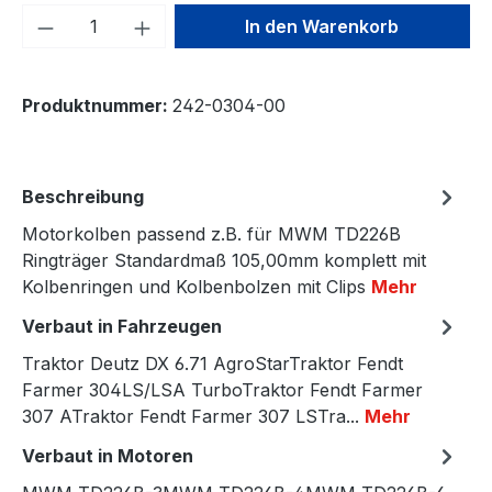
Produkt Anzahl: Gib den gewünschten We
In den Warenkorb
Produktnummer:
242-0304-00
Beschreibung
Motorkolben passend z.B. für MWM TD226B
Ringträger Standardmaß 105,00mm komplett mit
Kolbenringen und Kolbenbolzen mit Clips
Mehr
Verbaut in Fahrzeugen
Traktor Deutz DX 6.71 AgroStarTraktor Fendt
Farmer 304LS/LSA TurboTraktor Fendt Farmer
307 ATraktor Fendt Farmer 307 LSTra...
Mehr
Verbaut in Motoren