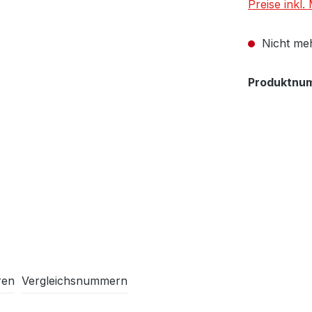
Preise inkl
Nicht meh
Produktnu
ren
Vergleichsnummern