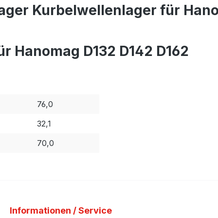
ager Kurbelwellenlager für Han
für Hanomag D132 D142 D162
76,0
32,1
70,0
Informationen / Service