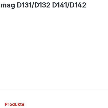
omag D131/D132 D141/D142
Produkte