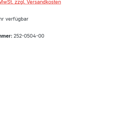
. MwSt. zzgl. Versandkosten
r verfügbar
mmer:
252-0504-00