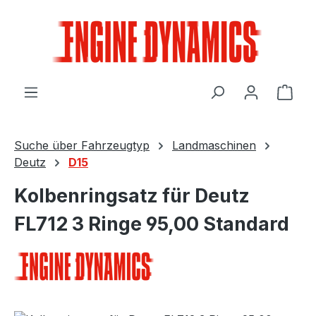
Zum Hauptinhalt springen
Ware
Suche über Fahrzeugtyp
Landmaschinen
Deutz
D15
Kolbenringsatz für Deutz
FL712 3 Ringe 95,00 Standard