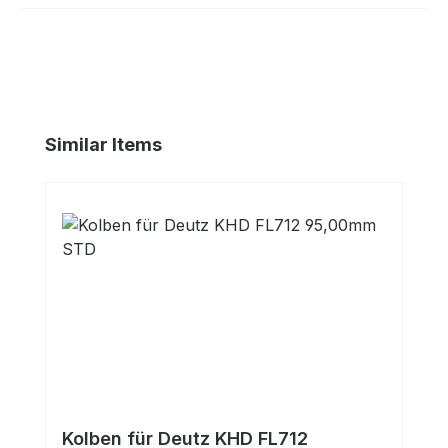
Produktgalerie überspringen
Similar Items
Kolben für Deutz KHD FL712