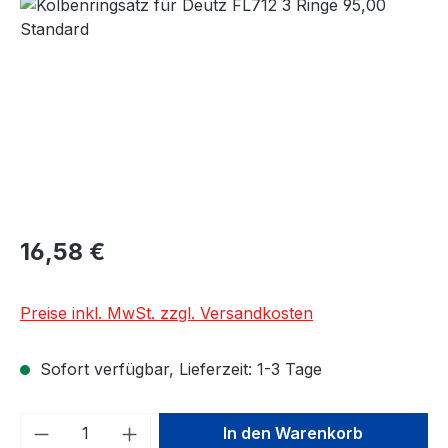
Bildergalerie überspringen
Regulärer Preis:
16,58 €
Preise inkl. MwSt. zzgl. Versandkosten
Sofort verfügbar, Lieferzeit: 1-3 Tage
Produkt Anzahl: Gib den gewünschten We
In den Warenkorb