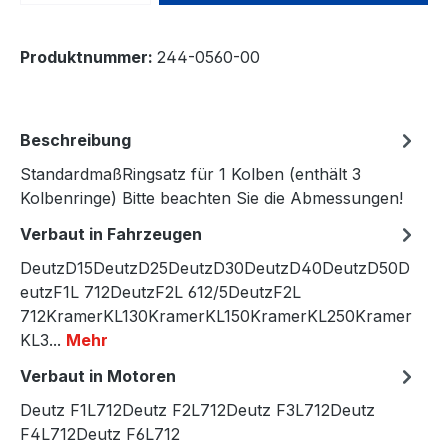
Produktnummer:
244-0560-00
Beschreibung
StandardmaßRingsatz für 1 Kolben (enthält 3
Kolbenringe) Bitte beachten Sie die Abmessungen!
Verbaut in Fahrzeugen
DeutzD15DeutzD25DeutzD30DeutzD40DeutzD50D
eutzF1L 712DeutzF2L 612/5DeutzF2L
712KramerKL130KramerKL150KramerKL250Kramer
KL3...
Mehr
Verbaut in Motoren
Deutz F1L712Deutz F2L712Deutz F3L712Deutz
F4L712Deutz F6L712