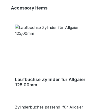
Produktgalerie überspringen
Accessory Items
Laufbuchse Zylinder für Allgaier
125,00mm
Zylinderbuchse passend für Allgaier