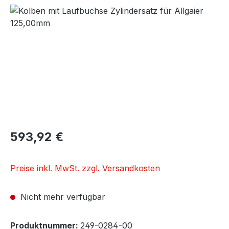
Bildergalerie überspringen
Regulärer Preis:
593,92 €
Preise inkl. MwSt. zzgl. Versandkosten
Nicht mehr verfügbar
Produktnummer:
249-0284-00