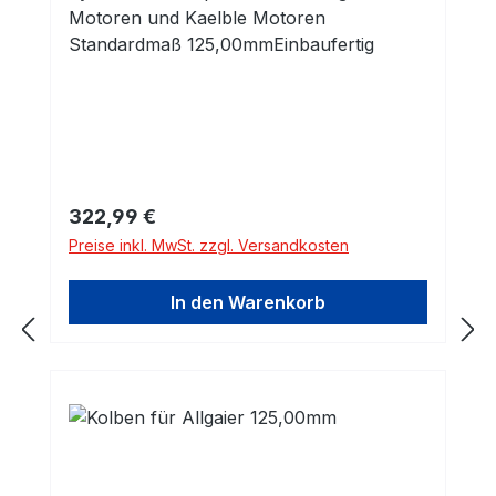
Motoren und Kaelble Motoren
Standardmaß 125,00mmEinbaufertig
Regulärer Preis:
322,99 €
Preise inkl. MwSt. zzgl. Versandkosten
In den Warenkorb