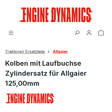
Zum Hauptinhalt springen
Ware
Traktoren Ersatzteile
Allgaier
Kolben mit Laufbuchse
Zylindersatz für Allgaier
125,00mm