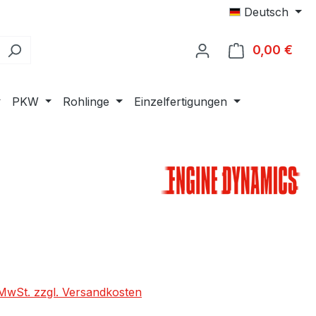
Deutsch
0,00 €
Ware
PKW
Rohlinge
Einzelfertigungen
eis:
. MwSt. zzgl. Versandkosten