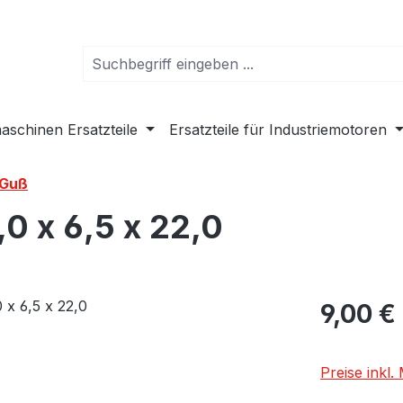
schinen Ersatzteile
Ersatzteile für Industriemotoren
 Guß
,0 x 6,5 x 22,0
Regulärer Pr
9,00 €
Preise inkl