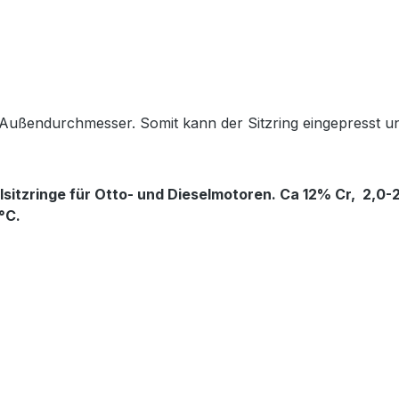
n Außendurchmesser. Somit kann der Sitzring eingepresst u
sitzringe für Otto- und Dieselmotoren. Ca 12% Cr, 2,0
°C.