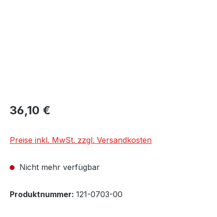
Regulärer Preis:
36,10 €
Preise inkl. MwSt. zzgl. Versandkosten
Nicht mehr verfügbar
Produktnummer:
121-0703-00