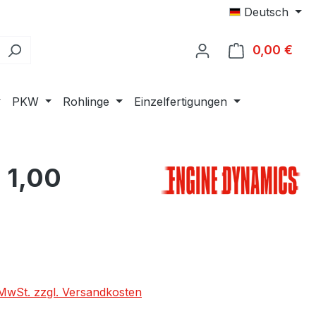
Deutsch
0,00 €
Ware
PKW
Rohlinge
Einzelfertigungen
 1,00
eis:
. MwSt. zzgl. Versandkosten