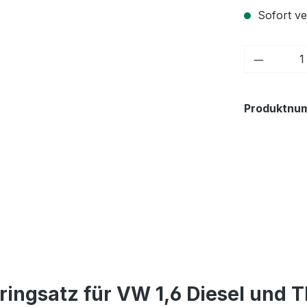
Sofort ver
Produkt
Produktnu
ringsatz für VW 1,6 Diesel und 