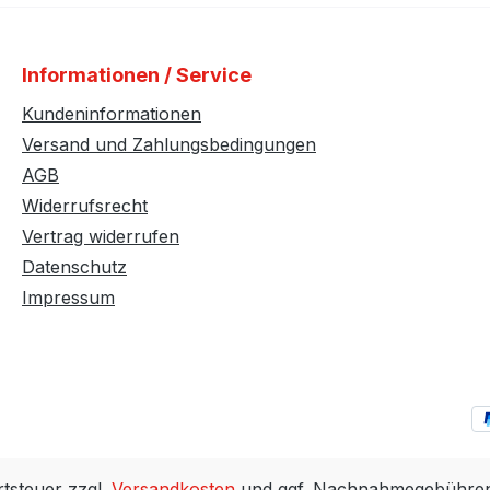
Informationen / Service
Kundeninformationen
Versand und Zahlungsbedingungen
AGB
Widerrufsrecht
Vertrag widerrufen
Datenschutz
Impressum
rtsteuer zzgl.
Versandkosten
und ggf. Nachnahmegebühren,