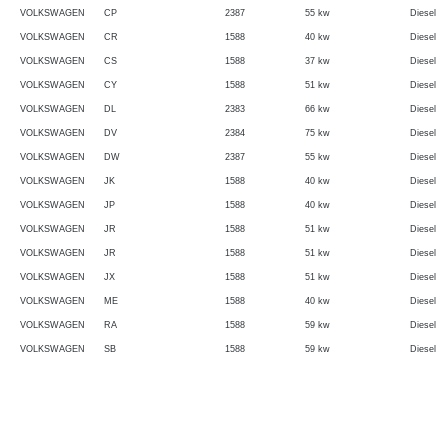
VOLKSWAGEN
CP
2387
55 kw
Diesel
VOLKSWAGEN
CR
1588
40 kw
Diesel
VOLKSWAGEN
CS
1588
37 kw
Diesel
VOLKSWAGEN
CY
1588
51 kw
Diesel
VOLKSWAGEN
DL
2383
66 kw
Diesel
VOLKSWAGEN
DV
2384
75 kw
Diesel
VOLKSWAGEN
DW
2387
55 kw
Diesel
VOLKSWAGEN
JK
1588
40 kw
Diesel
VOLKSWAGEN
JP
1588
40 kw
Diesel
VOLKSWAGEN
JR
1588
51 kw
Diesel
VOLKSWAGEN
JR
1588
51 kw
Diesel
VOLKSWAGEN
JX
1588
51 kw
Diesel
VOLKSWAGEN
ME
1588
40 kw
Diesel
VOLKSWAGEN
RA
1588
59 kw
Diesel
VOLKSWAGEN
SB
1588
59 kw
Diesel