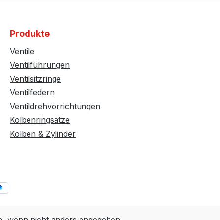
Produkte
Ventile
Ventilführungen
Ventilsitzringe
Ventilfedern
Ventildrehvorrichtungen
Kolbenringsätze
Kolben & Zylinder
 wenn nicht anders angegeben.