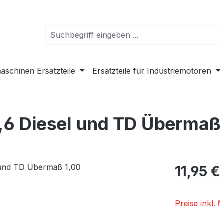
schinen Ersatzteile
Ersatzteile für Industriemotoren
,6 Diesel und TD Übermaß
Regulärer Pr
11,95 €
Preise inkl