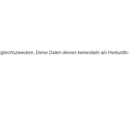
leichszwecken. Diese Daten dienen keinesfalls als Herkunft
f